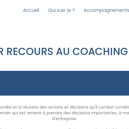
Accueil
Qui suis-je ?
Accompagnement
 RECOURS AU COACHING 
ordial et la réussite des actions et décisions qu'il conduit condi
 humain qui est amené à prendre des décisions importantes, à ma
d'entreprise.