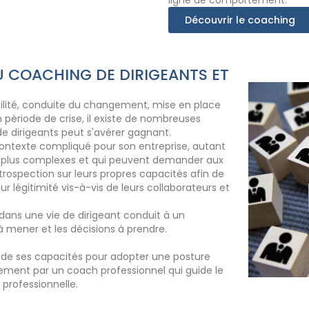
ligne de comportement.
Découvrir le coaching
U COACHING DE DIRIGEANTS ET
ilité, conduite du changement, mise en place
n période de crise, il existe de nombreuses
de dirigeants peut s'avérer gagnant.
contexte compliqué pour son entreprise, autant
ons plus complexes et qui peuvent demander aux
trospection sur leurs propres capacités afin de
ur légitimité vis-à-vis de leurs collaborateurs et
ans une vie de dirigeant conduit à un
 mener et les décisions à prendre.
e de ses capacités pour adopter une posture
ement par un coach professionnel qui guide le
professionnelle.