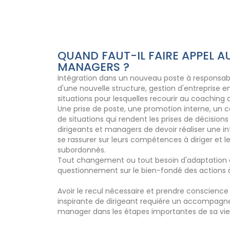
QUAND FAUT-IL FAIRE APPEL A
MANAGERS ?
Intégration dans un nouveau poste à responsab
d'une nouvelle structure, gestion d'entreprise e
situations pour lesquelles recourir au coaching 
Une prise de poste, une promotion interne, un 
de situations qui rendent les prises de décisi
dirigeants et managers de devoir réaliser une in
se rassurer sur leurs compétences à diriger et le
subordonnés.
Tout changement ou tout besoin d'adaptation d
questionnement sur le bien-fondé des actions à
Avoir le recul nécessaire et prendre conscienc
inspirante de dirigeant requière un accompagn
manager dans les étapes importantes de sa vie 