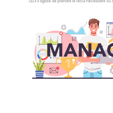
Qu'il s'agisse de prendre le recul nécessaire o