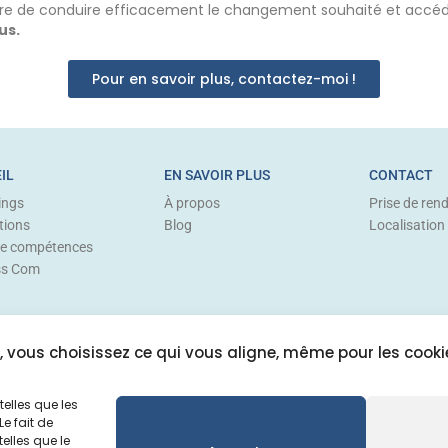
re de conduire efficacement le changement souhaité et accéder 
us.
Pour en savoir plus, contactez-moi !
IL
EN SAVOIR PLUS
CONTACT
ings
À propos
Prise de ren
tions
Blog
Localisation
de compétences
ss Com
i, vous choisissez ce qui vous aligne, même pour les cooki
telles que les
e fait de
elles que le