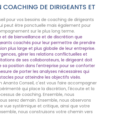
N COACHING DE DIRIGEANTS ET
eil pour vos besoins de coaching de dirigeants
ui peut être ponctuelle mais également pour
ompagnement sur le plus long terme.
et de bienveillance et de discrétion que
rigeants coachés pour leur permettre de prendre
ion plus large et plus globale de leur entreprise.
gences, gérer les relations conflictuelles et
tations de ses collaborateurs, le dirigeant doit
sa position dans l'entreprise pour se conforter
esure de porter les analyses nécessaires qui
tacles pour atteindre les objectifs visés.
on Ananta Conseil, c'est vous faire accompagner
érimenté qui place la discrétion, l'écoute et la
ocessus de coaching. Ensemble, nous
 vous serez demain. Ensemble, nous observons
de vue systémique et critique, ainsi que votre
 Ensemble, nous construisons votre chemin vers