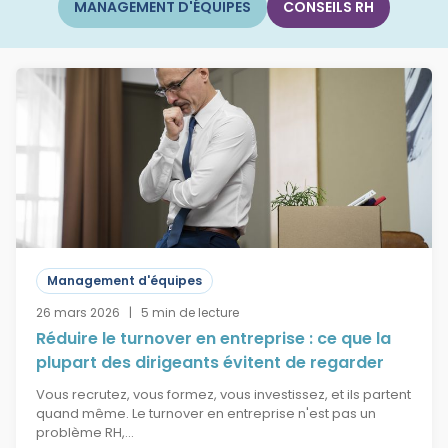
MANAGEMENT D'ÉQUIPES
CONSEILS RH
Management d'équipes
26 mars 2026 | 5 min de lecture
Réduire le turnover en entreprise : ce que la
plupart des dirigeants évitent de regarder
Vous recrutez, vous formez, vous investissez, et ils partent
quand même. Le turnover en entreprise n'est pas un
problème RH,…