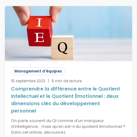
Management d'équipes
15 septembre 2023 | 5 min de lecture
Comprendre la différence entre le Quotient
Intellectuel et le Quotient Émotionnel : deux
dimensions clés du développement
personnel
On parle souvent du QI comme d’un marqueur
d’intelligence… mais qu’en est-il du quotient émotionnel ?
Dans cet article, découvrez…