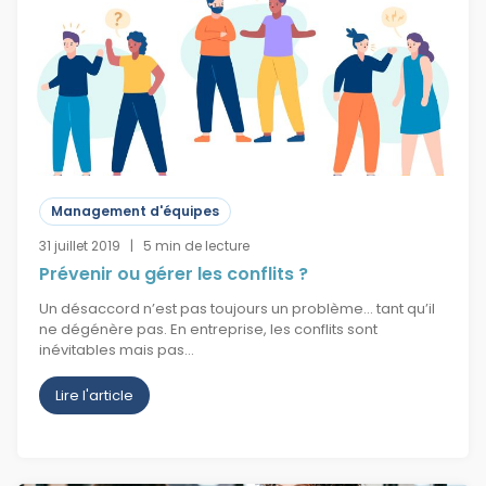
Management d'équipes
31 juillet 2019 | 5 min de lecture
Prévenir ou gérer les conflits ?​
Un désaccord n’est pas toujours un problème… tant qu’il
ne dégénère pas. En entreprise, les conflits sont
inévitables mais pas…
Lire l'article